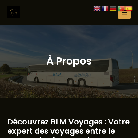
Zum
Inhalt
MAI
springen
MEN
À Propos
Découvrez BLM Voyages : Votre
expert des voyages entre le