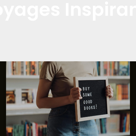
yages Inspira