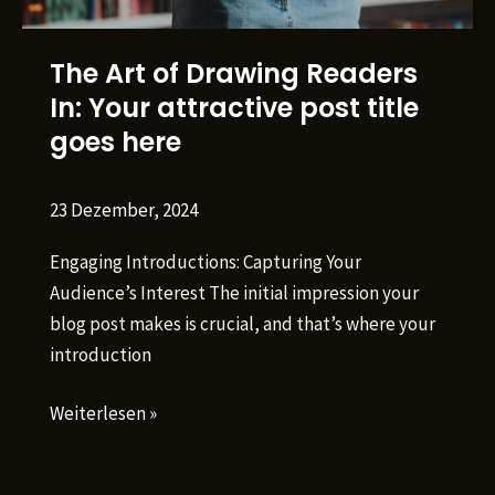
The Art of Drawing Readers
In: Your attractive post title
goes here
23 Dezember, 2024
Engaging Introductions: Capturing Your
Audience’s Interest The initial impression your
blog post makes is crucial, and that’s where your
introduction
The
Weiterlesen »
Art
of