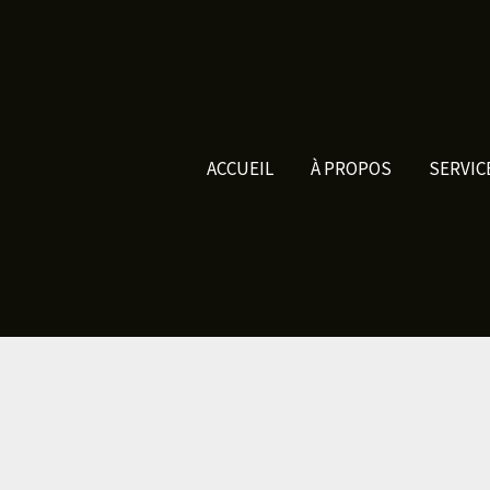
ACCUEIL
À PROPOS
SERVIC