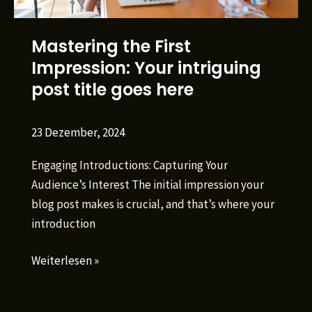
Mastering the First
Impression: Your intriguing
post title goes here
23 Dezember, 2024
Engaging Introductions: Capturing Your
Audience’s Interest The initial impression your
blog post makes is crucial, and that’s where your
introduction
Mastering
Weiterlesen »
the
First