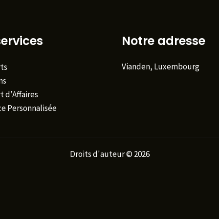
ervices
Notre adresse
Vianden, Luxembourg
ts
ns
 d’Affaires
ce Personnalisée
Droits d'auteur © 2026